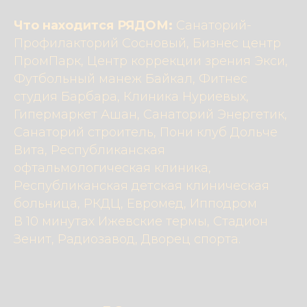
Что находится РЯДОМ:
Санаторий-
Профилакторий Сосновый, Бизнес центр
ПромПарк, Центр коррекции зрения Экси,
Футбольный манеж Байкал, Фитнес
студия Барбара, Клиника Нуриевых,
Гипермаркет Ашан, Санаторий Энергетик,
Санаторий строитель, Пони клуб Дольче
Вита, Республиканская
офтальмологическая клиника,
Республиканская детская клиническая
больница, РКДЦ, Евромед, Ипподром
В 10 минутах Ижевские термы, Стадион
Зенит, Радиозавод, Дворец спорта.