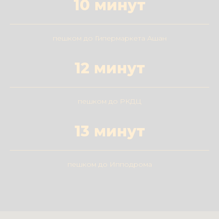
10 минут
пешком до Гипермаркета Ашан
12 минут
пешком до РКДЦ
13 минут
пешком до Ипподрома