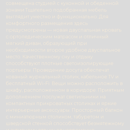
совмещена студией с кухонной и обеденной
зонами.Тщательно подобранная мебель
выглядит уместно и функционально. Для
комфортного размещения здесь
предусмотрены — новая двуспальная кровать
с ортопедическим матрасом и отличный
мягкий диван, образующий при
необходимости второе удобное двуспальное
место. Качественному сну и отдыху
способствуют плотные светоизолирующие
портьеры. Проведение досуга обеспечат
кованый журнальный столик, кабельное TV и
бесплатный Wi-Fi. Вещи можно расположить в
шкафу, расположенном в коридоре. Приятным
дополнением послужат светильники на
компактных прикроватных столиках и яркие
интерьерные аксессуары. Просторный балкон
с миниатюрным столиком, табуретом и
шведской стенкой способствует безмятежному