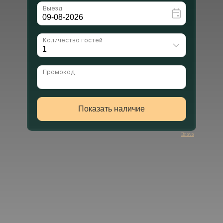
Bnovo