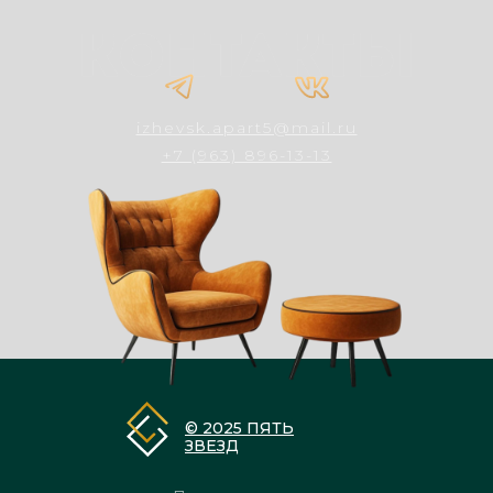
izhevsk.apart5@mail.ru
+7 (963) 896-13-13
© 2025 ПЯТЬ
ЗВЕЗД