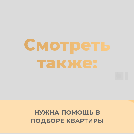
Смотреть
также:
НУЖНА ПОМОЩЬ В
ПОДБОРЕ КВАРТИРЫ